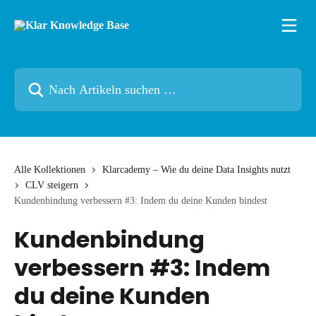
Zum Hauptinhalt springen
Nach Artikeln suchen …
Alle Kollektionen
Klarcademy – Wie du deine Data Insights nutzt
CLV steigern
Kundenbindung verbessern #3: Indem du deine Kunden bindest
Kundenbindung
verbessern #3: Indem
du deine Kunden